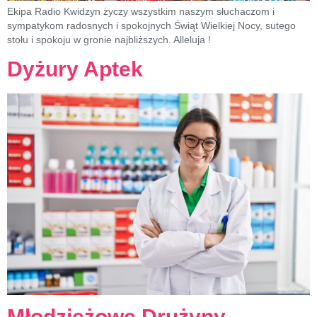
Ekipa Radio Kwidzyn życzy wszystkim naszym słuchaczom i
sympatykom radosnych i spokojnych Świąt Wielkiej Nocy, sutego
stołu i spokoju w gronie najbliższych. Alleluja !
Dyżury Aptek
Młodzieżowe Drużyny