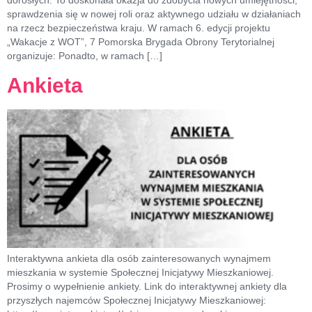
dorosłych. To doskonała okazja do zdobycia nowych umiejętności,
sprawdzenia się w nowej roli oraz aktywnego udziału w działaniach
na rzecz bezpieczeństwa kraju. W ramach 6. edycji projektu
„Wakacje z WOT”, 7 Pomorska Brygada Obrony Terytorialnej
organizuje: Ponadto, w ramach […]
Ankieta
Interaktywna ankieta dla osób zainteresowanych wynajmem
mieszkania w systemie Społecznej Inicjatywy Mieszkaniowej.
Prosimy o wypełnienie ankiety. Link do interaktywnej ankiety dla
przyszłych najemców Społecznej Inicjatywy Mieszkaniowej: