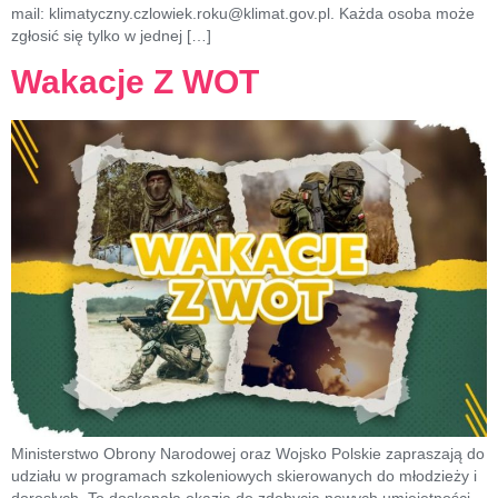
mail: klimatyczny.czlowiek.roku@klimat.gov.pl. Każda osoba może
zgłosić się tylko w jednej […]
Wakacje Z WOT
Ministerstwo Obrony Narodowej oraz Wojsko Polskie zapraszają do
udziału w programach szkoleniowych skierowanych do młodzieży i