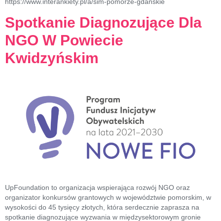
https://www.interankiety.pl/a/sim-pomorze-gdanskie
Spotkanie Diagnozujące Dla
NGO W Powiecie
Kwidzyńskim
UpFoundation to organizacja wspierająca rozwój NGO oraz
organizator konkursów grantowych w województwie pomorskim, w
wysokości do 45 tysięcy złotych, która serdecznie zaprasza na
spotkanie diagnozujące wyzwania w międzysektorowym gronie