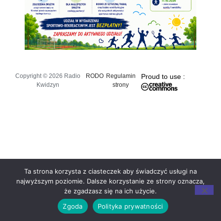
Copyright © 2026 Radio
RODO
Regulamin
Proud to use :
Kwidzyn
strony
Ta strona korzysta z ciasteczek aby świadczyć usługi na
najwyższym poziomie. Dalsze korzystanie ze strony oznacza,
że zgadzasz się na ich użycie.
Zgoda
Polityka prywatności